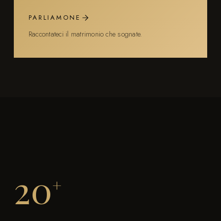
PARLIAMONE
Raccontateci il matrimonio che sognate.
20
+