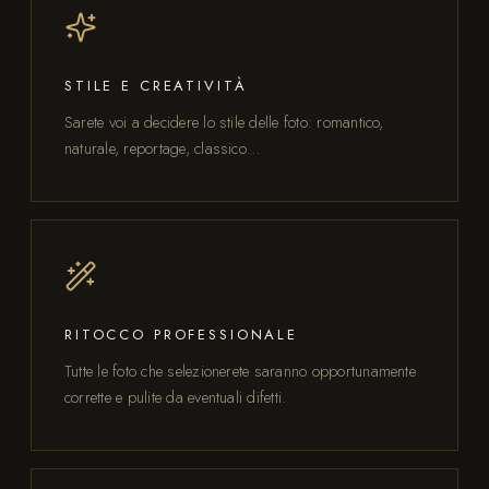
STILE E CREATIVITÀ
Sarete voi a decidere lo stile delle foto: romantico,
naturale, reportage, classico…
RITOCCO PROFESSIONALE
Tutte le foto che selezionerete saranno opportunamente
corrette e pulite da eventuali difetti.